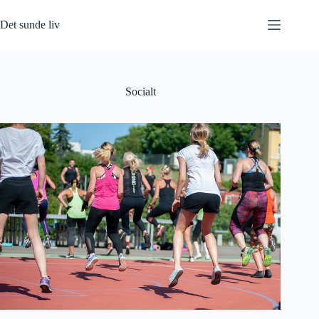
Fortsæt
til
Det sunde liv
indhold
Socialt